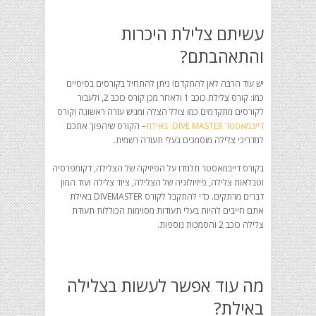
עשיתם צלילת היכרות
והתאהבתם?
יש עוד הרבה לאן להתקדם! ניתן להתחיל בקורסים בסיסיים
כמו: קורס צלילת כוכב 1 ולאחר מכן קורס כוכב 2, ולעבור
לקורסים מתקדמים כמו צולל הצלה ומגיש עזרה ראשונה וקורס
דייבמאסטר DIVE MASTER באילת
– הקורס שיהפוך אתכם
למדריכי צלילה מוסמכים בעלי תעודה רשמית.
בקורס דייבמאסטר תלמדו על הפיזיקה של הצלילה, דקומפרסיה
וטבלאות צלילה, פיזיולוגיה של הצלילה, ציוד צלילה ועוד המון
דברים מרתקים. כדי להתקבל לקורס DIVEMASTER באילת
אתם חייבים להיות בעלי תעודות מסוימות הכוללות תעודת
צלילה כוכב 2 והסמכות נוספות.
מה עוד אפשר לעשות בצלילה
באילת?