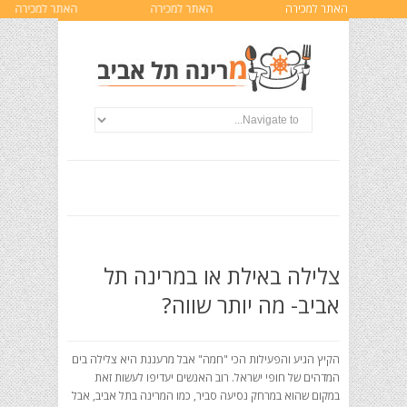
האתר למכירה
האתר למכירה
האתר למכירה
צלילה באילת או במרינה תל
אביב- מה יותר שווה?
הקיץ הגיע והפעילות הכי "חמה" אבל מרעננת היא צלילה בים
המדהים של חופי ישראל. רוב האנשים יעדיפו לעשות זאת
במקום שהוא במרחק נסיעה סביר, כמו המרינה בתל אביב, אבל